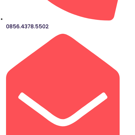
0856.4378.5502