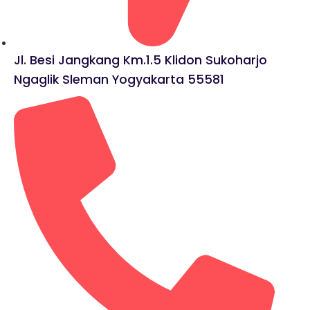
Jl. Besi Jangkang Km.1.5 Klidon Sukoharjo
Ngaglik Sleman Yogyakarta 55581