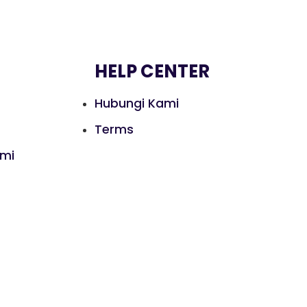
HELP CENTER
Hubungi Kami
Terms
ami