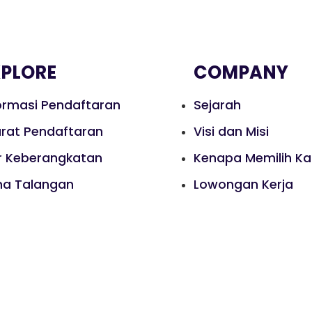
XPLORE
COMPANY
ormasi Pendaftaran
Sejarah
rat Pendaftaran
Visi dan Misi
r Keberangkatan
Kenapa Memilih K
na Talangan
Lowongan Kerja